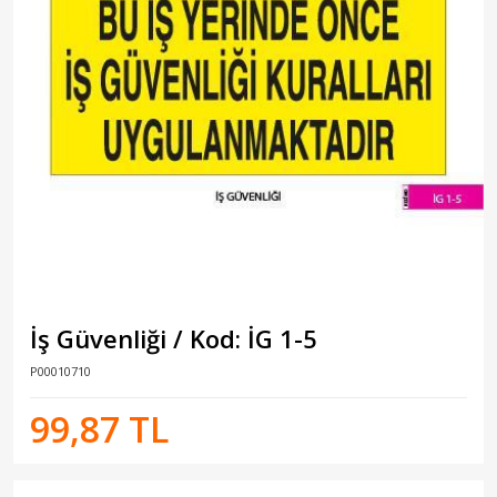
İş Güvenliği / Kod: İG 1-5
P00010710
99,87 TL