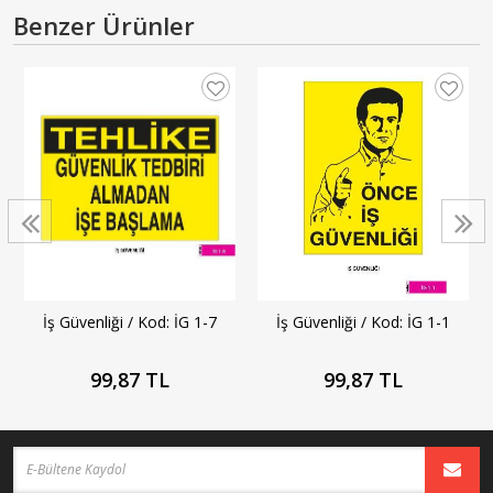
Benzer Ürünler
İş Güvenliği / Kod: İG 1-1
İş Güvenliği / Kod: İG 1-7
99,87 TL
99,87 TL