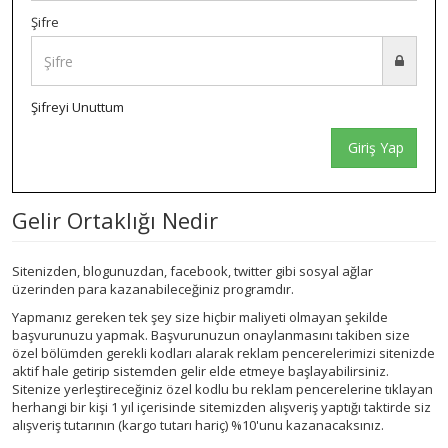
Şifre
Şifreyi Unuttum
Giriş Yap
Gelir Ortaklığı Nedir
Sitenizden, blogunuzdan, facebook, twitter gibi sosyal ağlar
üzerinden para kazanabileceğiniz programdır.
Yapmanız gereken tek şey size hiçbir maliyeti olmayan şekilde
başvurunuzu yapmak. Başvurunuzun onaylanmasını takiben size
özel bölümden gerekli kodları alarak reklam pencerelerimizi sitenizde
aktif hale getirip sistemden gelir elde etmeye başlayabilirsiniz.
Sitenize yerleştireceğiniz özel kodlu bu reklam pencerelerine tıklayan
herhangi bir kişi 1 yıl içerisinde sitemizden alışveriş yaptığı taktirde siz
alışveriş tutarının (kargo tutarı hariç) %10'unu kazanacaksınız.