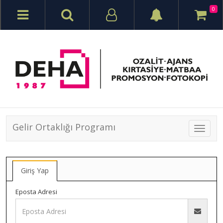
0
Gelir Ortaklığı Programı
Toggle
navigat
Giriş Yap
Eposta Adresi