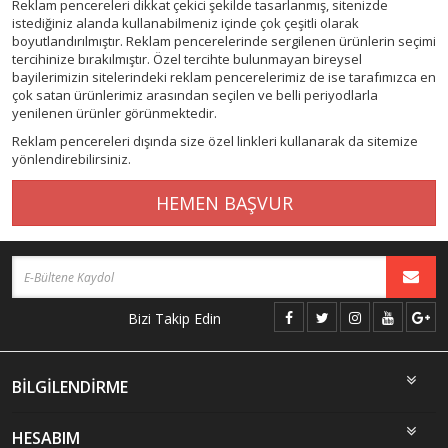
Reklam pencereleri dikkat çekici şekilde tasarlanmış, sitenizde
istediğiniz alanda kullanabilmeniz içinde çok çeşitli olarak
boyutlandırılmıştır. Reklam pencerelerinde sergilenen ürünlerin seçimi
tercihinize bırakılmıştır. Özel tercihte bulunmayan bireysel
bayilerimizin sitelerindeki reklam pencerelerimiz de ise tarafımızca en
çok satan ürünlerimiz arasından seçilen ve belli periyodlarla
yenilenen ürünler görünmektedir.
Reklam pencereleri dışında size özel linkleri kullanarak da sitemize
yönlendirebilirsiniz.
HEMEN BAŞVUR
Bizi Takip Edin
BİLGİLENDİRME
HESABIM