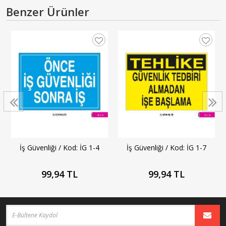
Benzer Ürünler
İş Güvenliği / Kod: İG 1-7
İş Güvenliği / Kod: İG 1-4
99,94 TL
99,94 TL