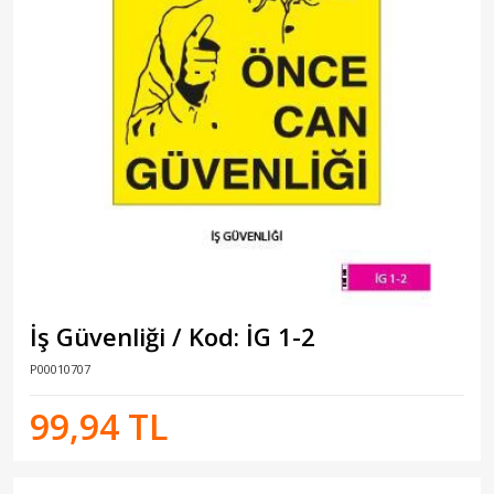
İş Güvenliği / Kod: İG 1-2
P00010707
99,94 TL