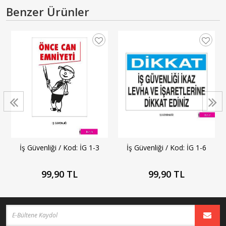
Benzer Ürünler
İş Güvenliği / Kod: İG 1-3
İş Güvenliği / Kod: İG 1-6
99,90 TL
99,90 TL