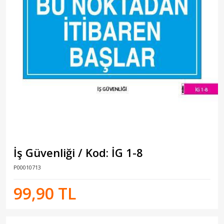
İş Güvenliği / Kod: İG 1-8
P00010713
99,90 TL