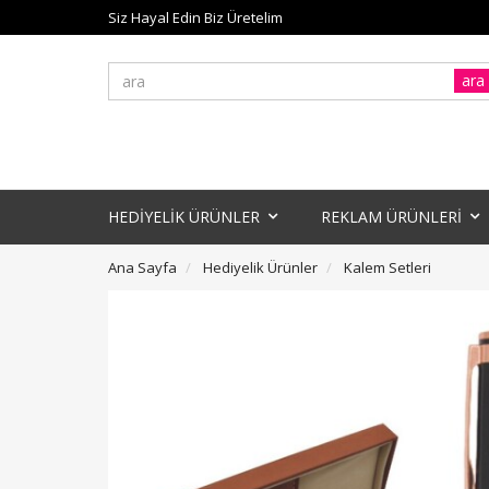
Siz Hayal Edin Biz Üretelim
ara
HEDİYELİK ÜRÜNLER
REKLAM ÜRÜNLERİ
Ana Sayfa
Hediyelik Ürünler
Kalem Setleri