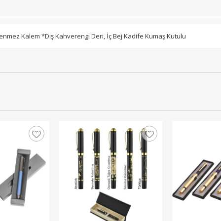
ükenmez Kalem *Dış Kahverengi Deri, İç Bej Kadife Kumaş Kutulu