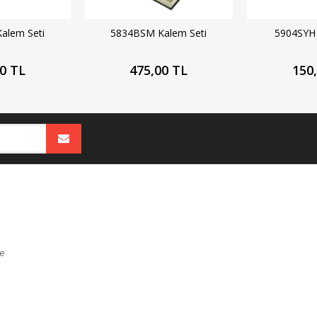
alem Seti
5834BSM Kalem Seti
5904SYH 
0 TL
475,00 TL
150
e