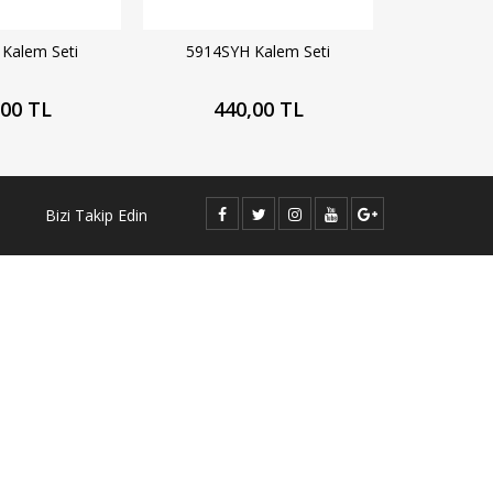
Kalem Seti
5914SYH Kalem Seti
,00 TL
440,00 TL
Bizi Takip Edin