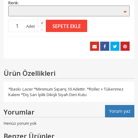
Renk:
+
SEPETE EKLE
Adet
-
Ürün Özellikleri
*Baskı: Lazer *Minimum Sipariş 10 Adettir. *Roller + Tükenmez
Kalem *Dış Sarı İplik Dikişli Siyah Deri Kutu
Yorumlar
Yorum yaz
Henüz yorum yok
Benzer Ürünler