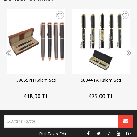
5865SYH Kalem Seti
5834ATA Kalem Seti
418,00 TL
475,00 TL
Bizi Takip Edin