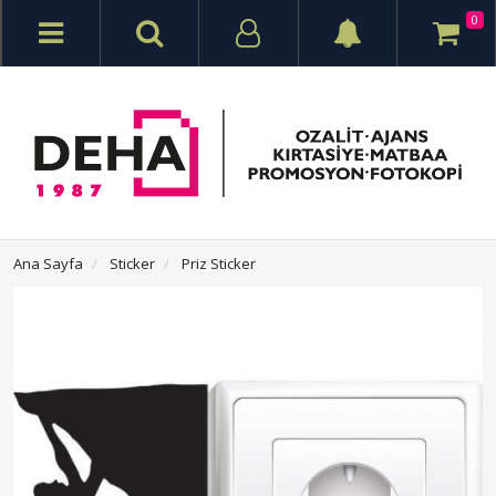
0
Ana Sayfa
Sticker
Priz Sticker