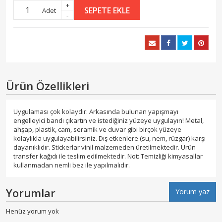
+
SEPETE EKLE
Adet
-
Ürün Özellikleri
Uygulaması çok kolaydır: Arkasında bulunan yapışmayı
engelleyici bandı çıkartın ve istediğiniz yüzeye uygulayın! Metal,
ahşap, plastik, cam, seramik ve duvar gibi birçok yüzeye
kolaylıkla uygulayabilirsiniz. Dış etkenlere (su, nem, rüzgar) karşı
dayanıklıdır. Stickerlar vinil malzemeden üretilmektedir. Ürün
transfer kağıdı ile teslim edilmektedir. Not: Temizliği kimyasallar
kullanmadan nemli bez ile yapılmalıdır.
Yorumlar
Yorum yaz
Henüz yorum yok