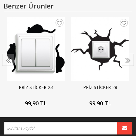
Benzer Ürünler
PRİZ STİCKER-23
PRİZ STİCKER-28
99,90 TL
99,90 TL