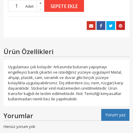
+
SEPETE EKLE
Adet
-
Ürün Özellikleri
Uygulaması çok kolaydır: Arkasında bulunan yapışmayı
engelleyici bandı çıkartın ve istediğiniz yüzeye uygulayın! Metal,
ahşap, plastik, cam, seramik ve duvar gibi birçok yüzeye
kolaylıkla uygulayabilirsiniz. Dış etkenlere (su, nem, rüzgar) karşı
dayanıklıdır. Stickerlar vinil malzemeden üretilmektedir. Ürün
transfer kağıdı ile teslim edilmektedir. Not: Temizliği kimyasallar
kullanmadan nemli bez ile yapılmalıdır.
Yorumlar
Yorum yaz
Henüz yorum yok