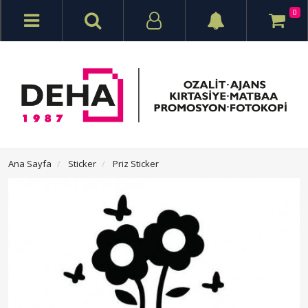
0
Ana Sayfa
Sticker
Priz Sticker