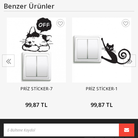
Benzer Ürünler
PRİZ STİCKER-7
PRİZ STİCKER-1
99,87 TL
99,87 TL