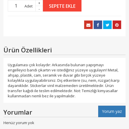
+
SEPETE EKLE
Adet
-
Ürün Özellikleri
Uygulaması çok kolaydır: Arkasında bulunan yapışmayı
engelleyici bandı çıkartın ve istediğiniz yüzeye uygulayın! Metal,
ahşap, plastik, cam, seramik ve duvar gibi birçok yüzeye
kolaylıkla uygulayabilirsiniz. Dış etkenlere (su, nem, rüzgar) karşı
dayanıklıdır. Stickerlar vinil malzemeden üretilmektedir. Ürün
transfer kağıdı ile teslim edilmektedir. Not: Temizliği kimyasallar
kullanmadan nemli bez ile yapılmalıdır.
Yorumlar
Yorum yaz
Henüz yorum yok