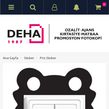
0
Ana Sayfa
Sticker
Priz Sticker