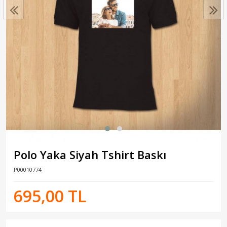
Polo Yaka Siyah Tshirt Baskı
P00010774
695,00 TL