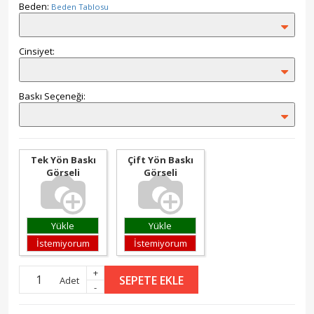
Beden:
Beden Tablosu
Cinsiyet:
Baskı Seçeneği:
Tek Yön Baskı
Çift Yön Baskı
Görseli
Görseli
Yükle
Yükle
İstemiyorum
İstemiyorum
+
SEPETE EKLE
Adet
-