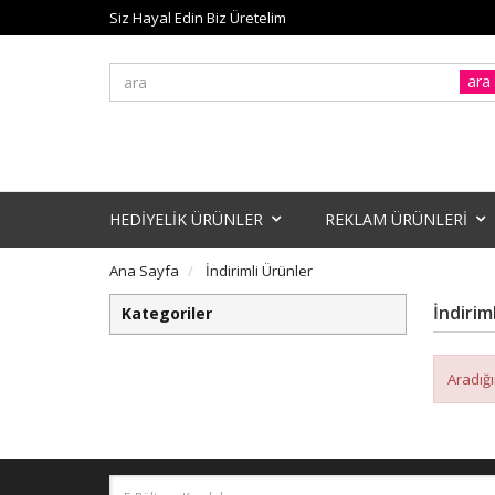
Siz Hayal Edin Biz Üretelim
ara
HEDİYELİK ÜRÜNLER
REKLAM ÜRÜNLERİ
Ana Sayfa
İndirimli Ürünler
İndirim
Kategoriler
Aradığ