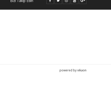
Bizi Takip Edin
powered by
vikaon