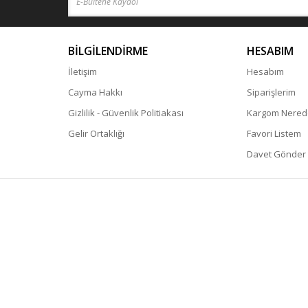
BİLGİLENDİRME
HESABIM
İletişim
Hesabım
Cayma Hakkı
Siparişlerim
Gizlilik - Güvenlik Politiakası
Kargom Nered
Gelir Ortaklığı
Favori Listem
Davet Gönder