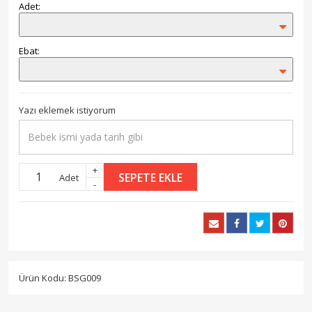
Adet:
Ebat:
Yazı eklemek istiyorum
+
SEPETE EKLE
Adet
-
Ürün Kodu: BSG009