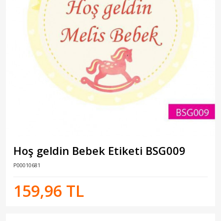
Hoş geldin Bebek Etiketi BSG009
P00010681
159,96 TL