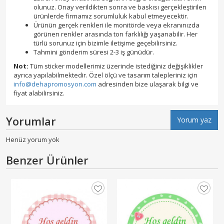
olunuz. Onay verildikten sonra ve baskısı gerçekleştirilen
ürünlerde firmamız sorumluluk kabul etmeyecektir.
Ürünün gerçek renkleri ile monitörde veya ekranınızda
görünen renkler arasında ton farklılığı yaşanabilir. Her
türlü sorunuz için bizimle iletişime geçebilirsiniz.
Tahmini gönderim süresi 2-3 iş günüdür.
Not:
Tüm sticker modellerimiz üzerinde istediğiniz değişiklikler
ayrıca yapılabilmektedir. Özel ölçü ve tasarım talepleriniz için
info@dehapromosyon.com
adresinden bize ulaşarak bilgi ve
fiyat alabilirsiniz.
Yorumlar
Yorum yaz
Henüz yorum yok
Benzer Ürünler