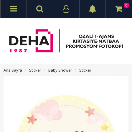
0
Ana Sayfa
Sticker
Baby Shower
Sticker