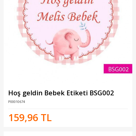
Hoş geldin Bebek Etiketi BSG002
P00010674
159,96 TL