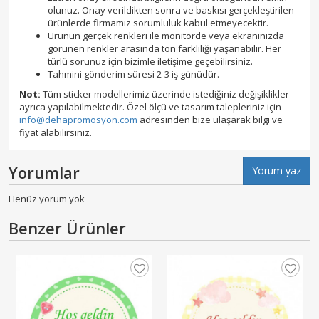
olunuz. Onay verildikten sonra ve baskısı gerçekleştirilen
ürünlerde firmamız sorumluluk kabul etmeyecektir.
Ürünün gerçek renkleri ile monitörde veya ekranınızda
görünen renkler arasında ton farklılığı yaşanabilir. Her
türlü sorunuz için bizimle iletişime geçebilirsiniz.
Tahmini gönderim süresi 2-3 iş günüdür.
Not:
Tüm sticker modellerimiz üzerinde istediğiniz değişiklikler
ayrıca yapılabilmektedir. Özel ölçü ve tasarım talepleriniz için
info@dehapromosyon.com
adresinden bize ulaşarak bilgi ve
fiyat alabilirsiniz.
Yorumlar
Yorum yaz
Henüz yorum yok
Benzer Ürünler