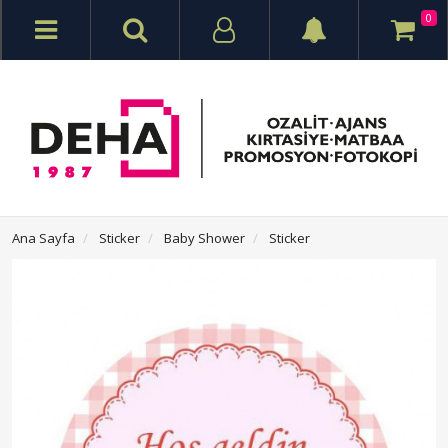
0
Ana Sayfa
Sticker
Baby Shower
Sticker