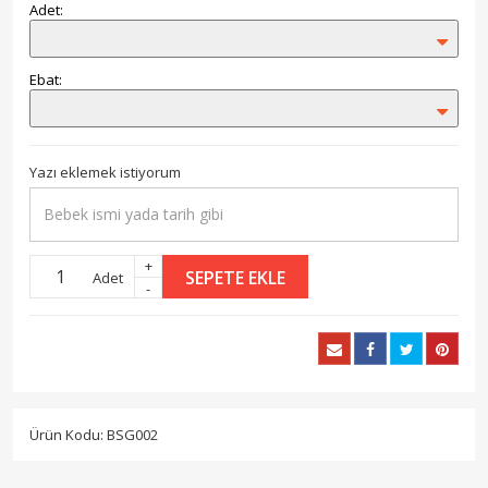
Adet:
Ebat:
Yazı eklemek istiyorum
+
SEPETE EKLE
Adet
-
Ürün Kodu: BSG002