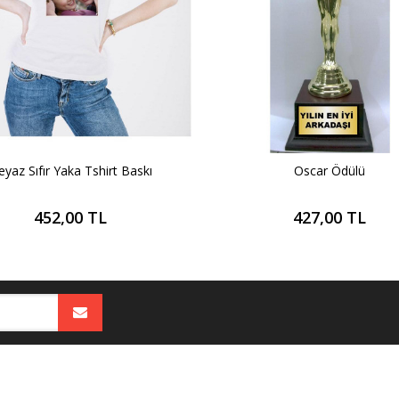
eyaz Sıfır Yaka Tshirt Baskı
Oscar Ödülü
452,00 TL
427,00 TL