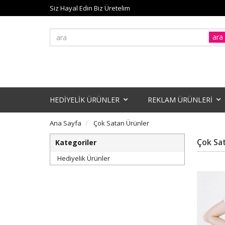
Siz Hayal Edin Biz Üretelim
ara
HEDİYELİK ÜRÜNLER
REKLAM ÜRÜNLERİ
Ana Sayfa
Çok Satan Ürünler
Çok Sa
Kategoriler
Hediyelik Ürünler