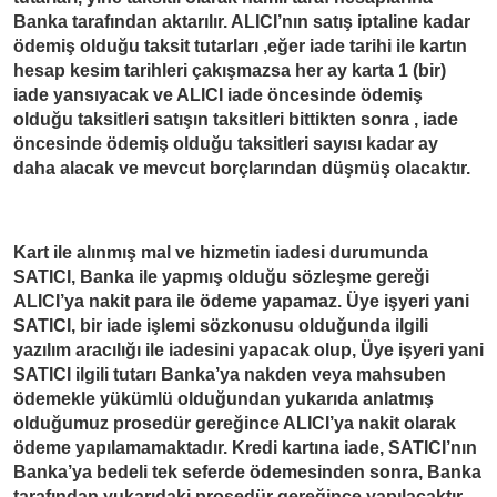
Banka tarafından aktarılır. ALICI’nın satış iptaline kadar
ödemiş olduğu taksit tutarları ,eğer iade tarihi ile kartın
hesap kesim tarihleri çakışmazsa her ay karta 1 (bir)
iade yansıyacak ve ALICI iade öncesinde ödemiş
olduğu taksitleri satışın taksitleri bittikten sonra , iade
öncesinde ödemiş olduğu taksitleri sayısı kadar ay
daha alacak ve mevcut borçlarından düşmüş olacaktır.
Kart ile alınmış mal ve hizmetin iadesi durumunda
SATICI, Banka ile yapmış olduğu sözleşme gereği
ALICI’ya nakit para ile ödeme yapamaz. Üye işyeri yani
SATICI, bir iade işlemi sözkonusu olduğunda ilgili
yazılım aracılığı ile iadesini yapacak olup, Üye işyeri yani
SATICI ilgili tutarı Banka’ya nakden veya mahsuben
ödemekle yükümlü olduğundan yukarıda anlatmış
olduğumuz prosedür gereğince ALICI’ya nakit olarak
ödeme yapılamamaktadır. Kredi kartına iade, SATICI’nın
Banka’ya bedeli tek seferde ödemesinden sonra, Banka
tarafından yukarıdaki prosedür gereğince yapılacaktır.