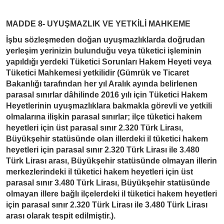
MADDE 8- UYUŞMAZLIK VE YETKİLİ MAHKEME
İşbu sözleşmeden doğan uyuşmazlıklarda doğrudan
yerleşim yerinizin bulunduğu veya tüketici işleminin
yapıldığı yerdeki Tüketici Sorunları Hakem Heyeti veya
Tüketici Mahkemesi yetkilidir (Gümrük ve Ticaret
Bakanlığı tarafından her yıl Aralık ayında belirlenen
parasal sınırlar dâhilinde 2016 yılı için Tüketici Hakem
Heyetlerinin uyuşmazlıklara bakmakla görevli ve yetkili
olmalarına ilişkin parasal sınırlar; ilçe tüketici hakem
heyetleri için üst parasal sınır 2.320 Türk Lirası,
Büyükşehir statüsünde olan illerdeki il tüketici hakem
heyetleri için parasal sınır 2.320 Türk Lirası ile 3.480
Türk Lirası arası, Büyükşehir statüsünde olmayan illerin
merkezlerindeki il tüketici hakem heyetleri için üst
parasal sınır 3.480 Türk Lirası, Büyükşehir statüsünde
olmayan illere bağlı ilçelerdeki il tüketici hakem heyetleri
için parasal sınır 2.320 Türk Lirası ile 3.480 Türk Lirası
arası olarak tespit edilmiştir.).