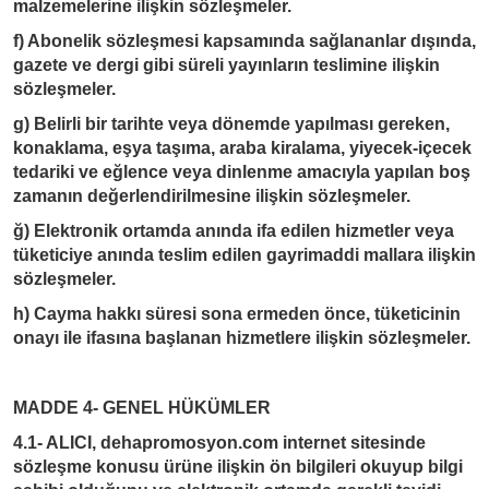
malzemelerine ilişkin sözleşmeler.
f) Abonelik sözleşmesi kapsamında sağlananlar dışında,
gazete ve dergi gibi süreli yayınların teslimine ilişkin
sözleşmeler.
g) Belirli bir tarihte veya dönemde yapılması gereken,
konaklama, eşya taşıma, araba kiralama, yiyecek-içecek
tedariki ve eğlence veya dinlenme amacıyla yapılan boş
zamanın değerlendirilmesine ilişkin sözleşmeler.
ğ) Elektronik ortamda anında ifa edilen hizmetler veya
tüketiciye anında teslim edilen gayrimaddi mallara ilişkin
sözleşmeler.
h) Cayma hakkı süresi sona ermeden önce, tüketicinin
onayı ile ifasına başlanan hizmetlere ilişkin sözleşmeler.
MADDE 4- GENEL HÜKÜMLER
4.1- ALICI,
dehapromosyon.com
internet sitesinde
sözleşme konusu ürüne ilişkin ön bilgileri okuyup bilgi