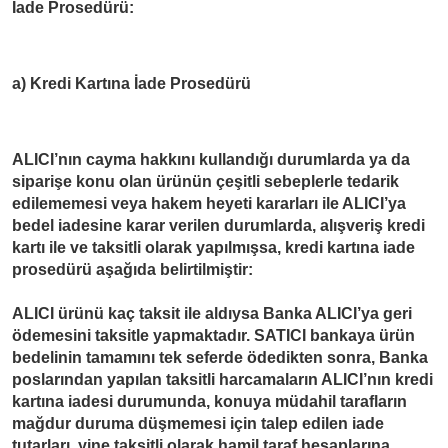
İade Prosedürü:
a) Kredi Kartına İade Prosedürü
ALICI’nın cayma hakkını kullandığı durumlarda ya da
siparişe konu olan ürünün çeşitli sebeplerle tedarik
edilememesi veya hakem heyeti kararları ile ALICI’ya
bedel iadesine karar verilen durumlarda, alışveriş kredi
kartı ile ve taksitli olarak yapılmışsa, kredi kartına iade
prosedürü aşağıda belirtilmiştir:
ALICI ürünü kaç taksit ile aldıysa Banka ALICI’ya geri
ödemesini taksitle yapmaktadır. SATICI bankaya ürün
bedelinin tamamını tek seferde ödedikten sonra, Banka
poslarından yapılan taksitli harcamaların ALICI’nın kredi
kartına iadesi durumunda, konuya müdahil tarafların
mağdur duruma düşmemesi için talep edilen iade
tutarları, yine taksitli olarak hamil taraf hesaplarına