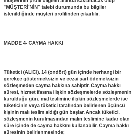
müşterinin profil bilgileri altında saklanacak olup
“MÜŞTERİ’NİN” talebi durumunda bu bilgiler
istenildiğinde müşteri profilinden çıkartılır.
MADDE 4- CAYMA HAKKI
Tüketici (ALICI), 14 (ondört) gün içinde herhangi bir
gerekçe göstermeksizin ve cezai şart ödemeksizin
sözleşmeden cayma hakkına sahiptir. Cayma hakkı
süresi, hizmet ifasına ilişkin sözleşmelerde sözleşmenin
kurulduğu gün; mal teslimine ilişkin sözleşmelerde ise
tüketicinin veya tüketici tarafından belirlenen üçüncü
kişinin malı teslim aldığı gün başlar. Ancak tüketici,
sözleşmenin kurulmasından malın teslimine kadar olan
süre içinde de cayma hakkını kullanabilir. Cayma hakkı
süresinin belirlenmesinde;