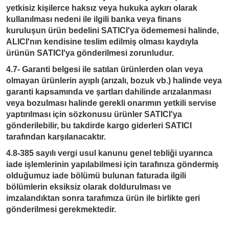
yetkisiz kişilerce haksız veya hukuka aykırı olarak
kullanılması nedeni ile ilgili banka veya finans
kuruluşun ürün bedelini SATICI'ya ödememesi halinde,
ALICI'nın kendisine teslim edilmiş olması kaydıyla
ürünün SATICI'ya gönderilmesi zorunludur.
4.7- Garanti belgesi ile satılan ürünlerden olan veya
olmayan ürünlerin ayıplı (arızalı, bozuk vb.) halinde veya
garanti kapsamında ve şartları dahilinde arızalanması
veya bozulması halinde gerekli onarımın yetkili servise
yaptırılması için sözkonusu ürünler SATICI'ya
gönderilebilir, bu takdirde kargo giderleri SATICI
tarafından karşılanacaktır.
4.8-385 sayılı vergi usul kanunu genel tebliği uyarınca
iade işlemlerinin yapılabilmesi için tarafınıza göndermiş
olduğumuz iade bölümü bulunan faturada ilgili
bölümlerin eksiksiz olarak doldurulması ve
imzalandıktan sonra tarafımıza ürün ile birlikte geri
gönderilmesi gerekmektedir.