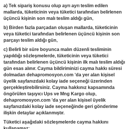
a) Tek sipariş konusu olup ayrı ayrı teslim edilen
mallarda, tüketicinin veya tüketici tarafından belirlenen
üçüncü kişinin son malı teslim aldığı gün,
b) Birden fazla parçadan oluşan mallarda, tüketicinin
veya tüketici tarafından belirlenen üçüncü kişinin son
parçayı teslim aldığı gün,
c) Belirli bir süre boyunca malın düzenli tesliminin
yapıldığı sözleşmelerde, tüketicinin veya tüketici
tarafından belirlenen üçüncü kişinin ilk malı teslim aldığı
gün esas alınır.
Cayma bildiriminizi cayma hakkı süresi
dolmadan
dehapromosyon.com
‘da yer alan kişisel
üyelik sayfanızdaki kolay iade seçeneği üzerinden
gerçekleştirebilirsiniz. Cayma hakkınız kapsamında
öngörülen taşıyıcı Ups ve Mng Kargo olup,
dehapromosyon.com
‘da yer alan kişisel üyelik
sayfanızdaki kolay iade seçeneğinde geri gönderime
ilişkin detaylar açıklanmıştır.
Tüketici aşağıdaki sözleşmelerde cayma hakkını
kullanamaz: