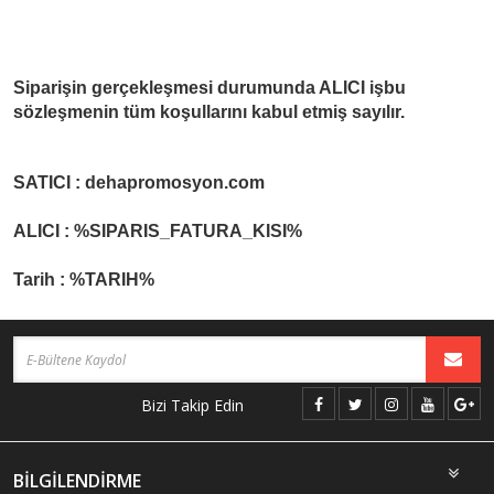
Siparişin gerçekleşmesi durumunda ALICI işbu
sözleşmenin tüm koşullarını kabul etmiş sayılır.
SATICI : dehapromosyon.com
ALICI : %SIPARIS_FATURA_KISI%
Tarih : %TARIH%
Bizi Takip Edin
BİLGİLENDİRME