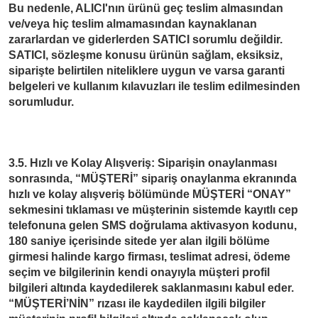
Bu nedenle, ALICI'nın ürünü geç teslim almasından
ve/veya hiç teslim almamasından kaynaklanan
zararlardan ve giderlerden SATICI sorumlu değildir.
SATICI, sözleşme konusu ürünün sağlam, eksiksiz,
siparişte belirtilen niteliklere uygun ve varsa garanti
belgeleri ve kullanım kılavuzları ile teslim edilmesinden
sorumludur.
3.5. Hızlı ve Kolay Alışveriş: Siparişin onaylanması
sonrasında, “MÜŞTERİ” sipariş onaylanma ekranında
hızlı ve kolay alışveriş bölümünde MÜŞTERİ “ONAY”
sekmesini tıklaması ve müşterinin sistemde kayıtlı cep
telefonuna gelen SMS doğrulama aktivasyon kodunu,
180 saniye içerisinde sitede yer alan ilgili bölüme
girmesi halinde kargo firması, teslimat adresi, ödeme
seçim ve bilgilerinin kendi onayıyla müşteri profil
bilgileri altında kaydedilerek saklanmasını kabul eder.
“MÜŞTERİ’NİN” rızası ile kaydedilen ilgili bilgiler