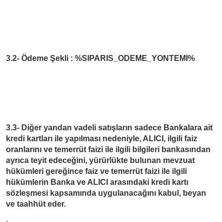
3.2- Ödeme Şekli : %SIPARIS_ODEME_YONTEMI%
3.3- Diğer yandan vadeli satışların sadece Bankalara ait
kredi kartları ile yapılması nedeniyle, ALICI, ilgili faiz
oranlarını ve temerrüt faizi ile ilgili bilgileri bankasından
ayrıca teyit edeceğini, yürürlükte bulunan mevzuat
hükümleri gereğince faiz ve temerrüt faizi ile ilgili
hükümlerin Banka ve ALICI arasındaki kredi kartı
sözleşmesi kapsamında uygulanacağını kabul, beyan
ve taahhüt eder.