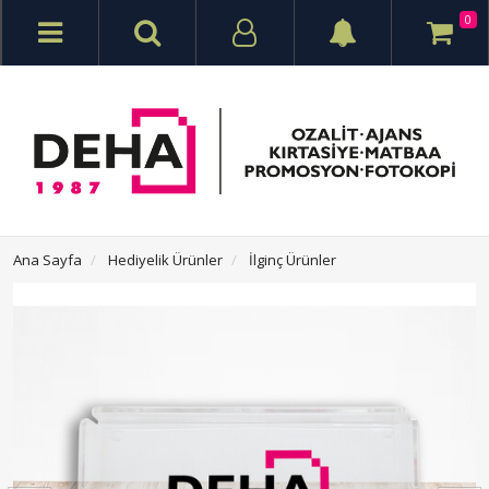
0
Ana Sayfa
Hediyelik Ürünler
İlginç Ürünler