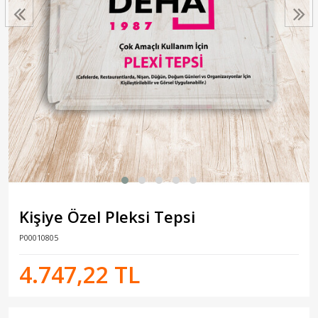
Kişiye Özel Pleksi Tepsi
P00010805
4.747,22 TL