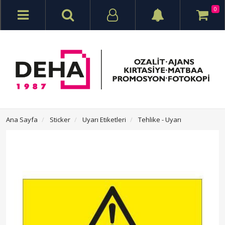
0
Ana Sayfa
Sticker
Uyarı Etiketleri
Tehlike - Uyarı