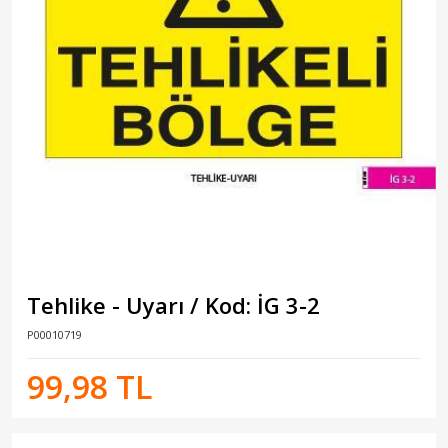
Tehlike - Uyarı / Kod: İG 3-2
P00010719
99,98 TL