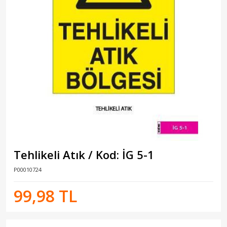
Tehlikeli Atık / Kod: İG 5-1
P00010724
99,98 TL